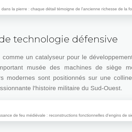
e dans la pierre : chaque détail témoigne de l'ancienne richesse de la f
 de technologie défensive
agi comme un catalyseur pour le développement
important musée des machines de siège mé
rs modernes sont positionnés sur une colline
sionnante l'histoire militaire du Sud-Ouest.
ssance de feu médiévale : reconstructions fonctionnelles d'engins de si