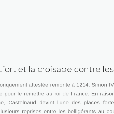
rt et la croisade contre les
toriquement attestée remonte à 1214. Simon IV
pour le remettre au roi de France. En raiso
e, Castelnaud devint l'une des places fortes
usieurs reprises entre les belligérants au co