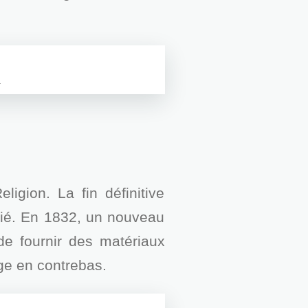
.
ligion. La fin définitive
endié. En 1832, un nouveau
 de fournir des matériaux
ge en contrebas.