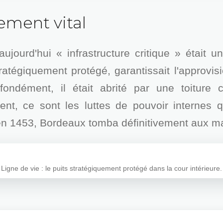
ement vital
jourd'hui « infrastructure critique » était u
ratégiquement protégé, garantissait l'approv
fondément, il était abrité par une toiture c
nt, ce sont les luttes de pouvoir internes q
en 1453, Bordeaux tomba définitivement aux ma
Ligne de vie : le puits stratégiquement protégé dans la cour intérieure.