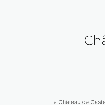
Châ
Le Château de Castel