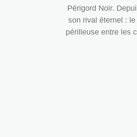
Périgord Noir. Depui
son rival éternel : l
périlleuse entre les