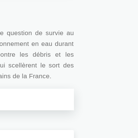
ne question de survie au
isionnement en eau durant
ontre les débris et les
ui scellèrent le sort des
ins de la France.