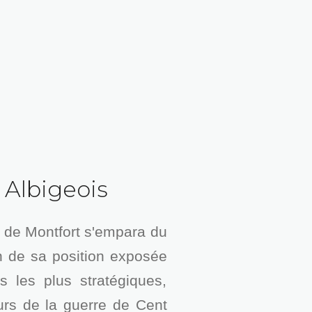
 Albigeois
 de Montfort s'empara du
n de sa position exposée
 les plus stratégiques,
urs de la guerre de Cent