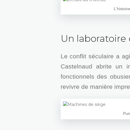
L'histoir
Un laboratoire
Le conflit séculaire a 
Castelnaud abrite un 
fonctionnels des obusie
revivre de manière impres
Pui