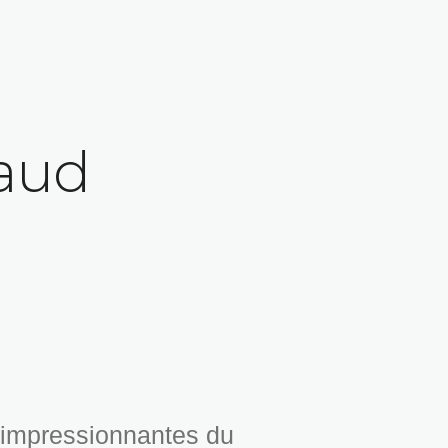
naud
s impressionnantes du