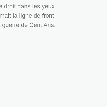
e droit dans les yeux
mait la ligne de front
a guerre de Cent Ans.