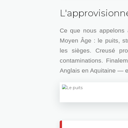
L'approvisionn
Ce que nous appelons au
Moyen Âge : le puits, st
les sièges. Creusé pro
contaminations. Finaleme
Anglais en Aquitaine — 