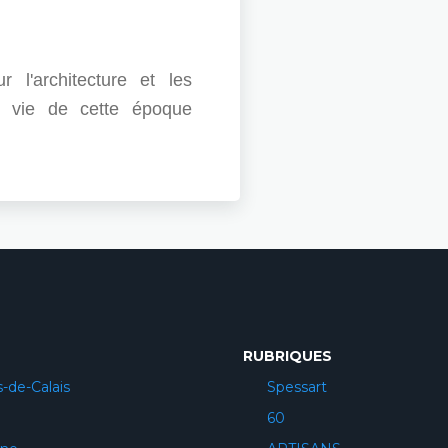
l'architecture et les
e vie de cette époque
RUBRIQUES
-de-Calais
Spessart
60