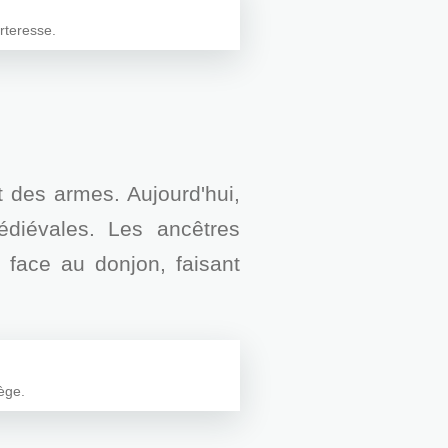
orteresse.
 des armes. Aujourd'hui,
diévales. Les ancêtres
 face au donjon, faisant
ège.