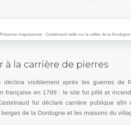
Présence majestueuse : Castelnaud veille sur la vallée de la Dordogne
 à la carrière de pierres
 déclina visiblement après les guerres de Re
n française en 1789 : le site fut pillé et inc
astelnaud fut déclaré carrière publique afin
berges de la Dordogne et les maisons du villa