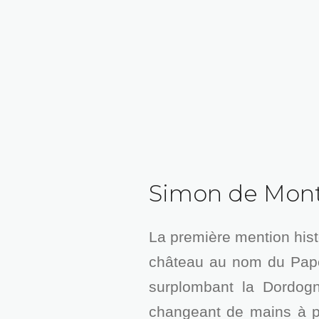
Simon de Montfo
La première mention his
château au nom du Pape 
surplombant la Dordogn
changeant de mains à pl