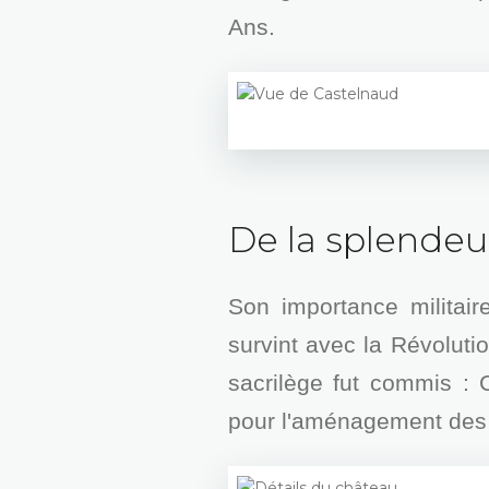
Ans.
De la splendeur
Son importance militaire
survint avec la Révolutio
sacrilège fut commis : C
pour l'aménagement des 