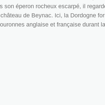
s son éperon rocheux escarpé, il regard
e château de Beynac. Ici, la Dordogne for
 couronnes anglaise et française durant l