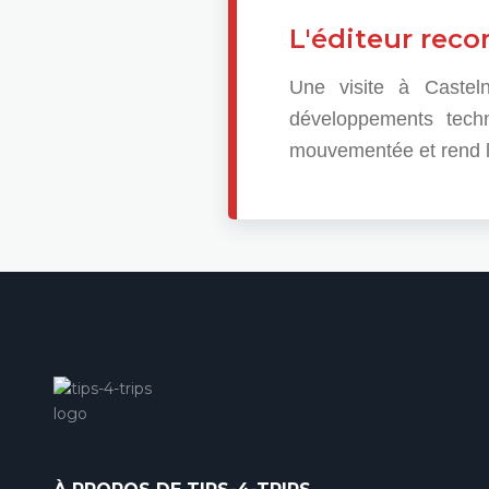
L'éditeur re
Une visite à Castel
développements tech
mouvementée et rend l