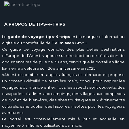
À PROPOS DE TIPS-4-TRIPS
Le
guide de voyage tips-4-trips
est la marque d'information
digitale du portefeuille de
TV im Web
GmbH.
Ce guide de voyage complet des plus belles destinations
d'Europe de l'Ouest s'appuie sur une tradition de réalisation de
documentaires de plus de 30 ans, tandis que le portail en ligne
lui-même a célébré son 20e anniversaire en 2025.
t4t
est disponible en anglais, français et allemand et propose
un contenu détaillé de première main, conçu pour inspirer les
voyageurs du monde entier. Tous les aspects sont couverts, des
escapades citadines aux campings, des villages aux complexes
de golf et de bien-être, des sites touristiques aux événements
culturels, sans oublier des histoires insolites pour les voyageurs
aventureux.
Le portail est continuellement mis à jour et accueille en
moyenne 5 millions d'utilisateurs par mois.