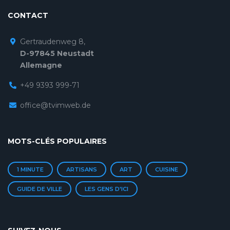
CONTACT
Gertraudenweg 8,
D-97845 Neustadt
Allemagne
+49 9393 999-71
office@tvimweb.de
MOTS-CLÉS POPULAIRES
1 MINUTE
ARTISANS
ART
CUISINE
GUIDE DE VILLE
LES GENS D'ICI