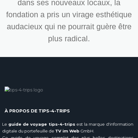
dans ses nouveaux locaux, la
fondation a pris un virage esthétique
audacieux qui ne pourrait guère être
plus radical.
À PROPOS DE TIPS-4-TRIPS
Le
guide de voyage tips-4-trips
est la marque d'information
digitale du portefeuille de
TV im Web
GmbH.
Ce guide de voyage complet des plus belles destinations