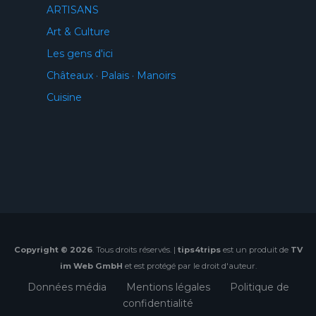
ARTISANS
Art & Culture
Les gens d'ici
Châteaux · Palais · Manoirs
Cuisine
Copyright © 2026
. Tous droits réservés. |
tips4trips
est un produit de
TV
im Web GmbH
et est protégé par le droit d'auteur.
Données média
Mentions légales
Politique de
confidentialité