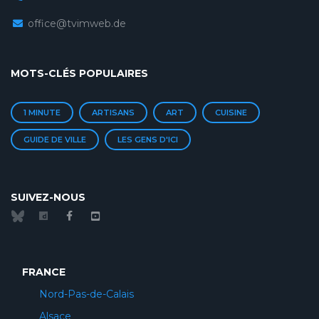
office@tvimweb.de
MOTS-CLÉS POPULAIRES
1 MINUTE
ARTISANS
ART
CUISINE
GUIDE DE VILLE
LES GENS D'ICI
SUIVEZ-NOUS
FRANCE
Nord-Pas-de-Calais
Alsace