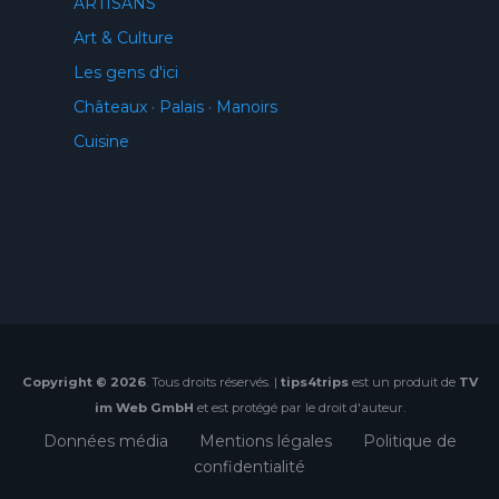
ARTISANS
Art & Culture
Les gens d'ici
Châteaux · Palais · Manoirs
Cuisine
Copyright © 2026
. Tous droits réservés. |
tips4trips
est un produit de
TV
im Web GmbH
et est protégé par le droit d'auteur.
Données média
Mentions légales
Politique de
confidentialité