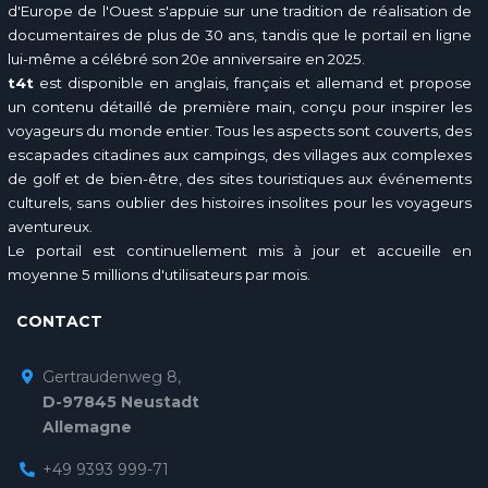
d'Europe de l'Ouest s'appuie sur une tradition de réalisation de
documentaires de plus de 30 ans, tandis que le portail en ligne
lui-même a célébré son 20e anniversaire en 2025.
t4t
est disponible en anglais, français et allemand et propose
un contenu détaillé de première main, conçu pour inspirer les
voyageurs du monde entier. Tous les aspects sont couverts, des
escapades citadines aux campings, des villages aux complexes
de golf et de bien-être, des sites touristiques aux événements
culturels, sans oublier des histoires insolites pour les voyageurs
aventureux.
Le portail est continuellement mis à jour et accueille en
moyenne 5 millions d'utilisateurs par mois.
CONTACT
Gertraudenweg 8,
D-97845 Neustadt
Allemagne
+49 9393 999-71