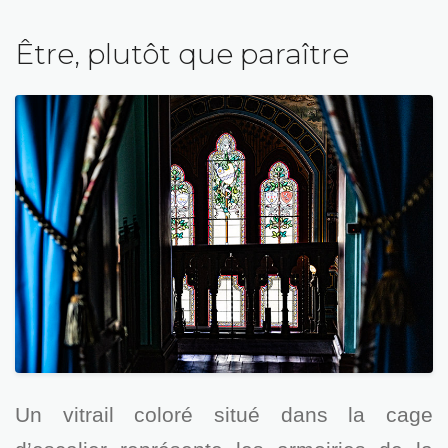
Être, plutôt que paraître
Un vitrail coloré situé dans la cage