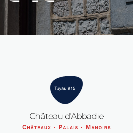
Château d'Abbadie
Châteaux · Palais · Manoirs