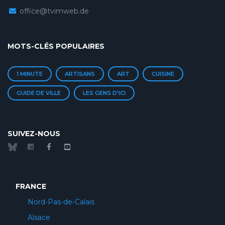
office@tvimweb.de
MOTS-CLÉS POPULAIRES
1 MINUTE
ARTISANS
ART
CUISINE
GUIDE DE VILLE
LES GENS D'ICI
SUIVEZ-NOUS
FRANCE
Nord-Pas-de-Calais
Alsace