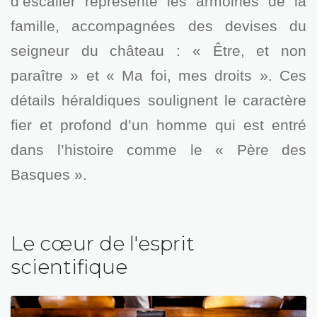
d’escalier représente les armoiries de la
famille, accompagnées des devises du
seigneur du château : « Être, et non
paraître » et « Ma foi, mes droits ». Ces
détails héraldiques soulignent le caractère
fier et profond d’un homme qui est entré
dans l’histoire comme le « Père des
Basques ».
Le cœur de l'esprit
scientifique