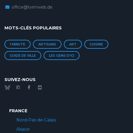
office@tvimweb.de
MOTS-CLÉS POPULAIRES
1 MINUTE
ARTISANS
ART
CUISINE
GUIDE DE VILLE
LES GENS D'ICI
SUIVEZ-NOUS
FRANCE
Nord-Pas-de-Calais
Alsace