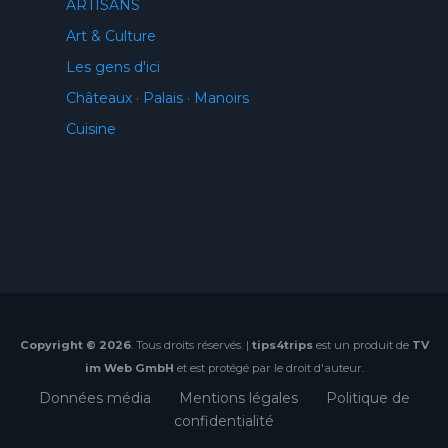
ARTISANS
Art & Culture
Les gens d'ici
Châteaux · Palais · Manoirs
Cuisine
Copyright © 2026
. Tous droits réservés. |
tips4trips
est un produit de
TV
im Web GmbH
et est protégé par le droit d'auteur.
Données média
Mentions légales
Politique de
confidentialité