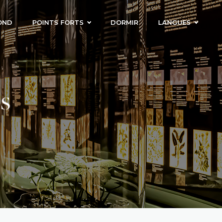
OND
POINTS FORTS
DORMIR
LANGUES