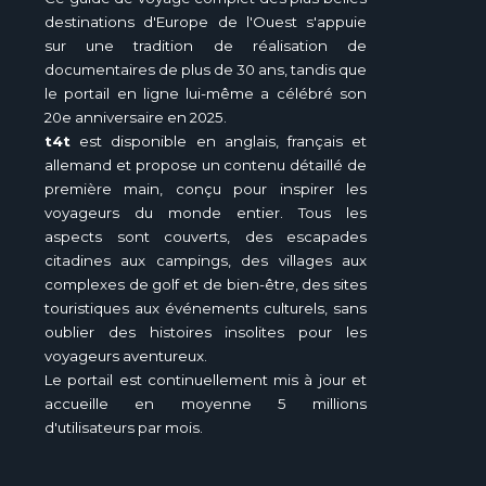
destinations d'Europe de l'Ouest s'appuie
sur une tradition de réalisation de
documentaires de plus de 30 ans, tandis que
le portail en ligne lui-même a célébré son
20e anniversaire en 2025.
t4t
est disponible en anglais, français et
allemand et propose un contenu détaillé de
première main, conçu pour inspirer les
voyageurs du monde entier. Tous les
aspects sont couverts, des escapades
citadines aux campings, des villages aux
complexes de golf et de bien-être, des sites
touristiques aux événements culturels, sans
oublier des histoires insolites pour les
voyageurs aventureux.
Le portail est continuellement mis à jour et
accueille en moyenne 5 millions
d'utilisateurs par mois.