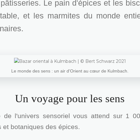
pâtisseries. Le pain d'épices et les bis
itable, et les marmites du monde entie
inaires.
Le monde des sens : un air d'Orient au cœur de Kulmbach.
Un voyage pour les sens
 de l'univers sensoriel vous attend sur 1 0
es et botaniques des épices.