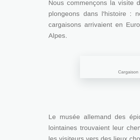
Nous commençons la visite da
plongeons dans l'histoire :
cargaisons arrivaient en Eur
Alpes.
Cargaison 
Le musée allemand des épic
lointaines trouvaient leur che
les visiteurs vers des lieux ch