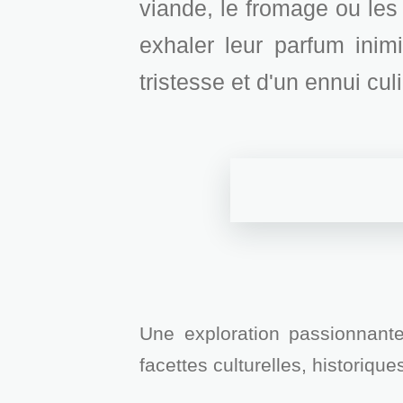
viande, le fromage ou les 
exhaler leur parfum inim
tristesse et d'un ennui cul
Une exploration passionnante
facettes culturelles, historiqu