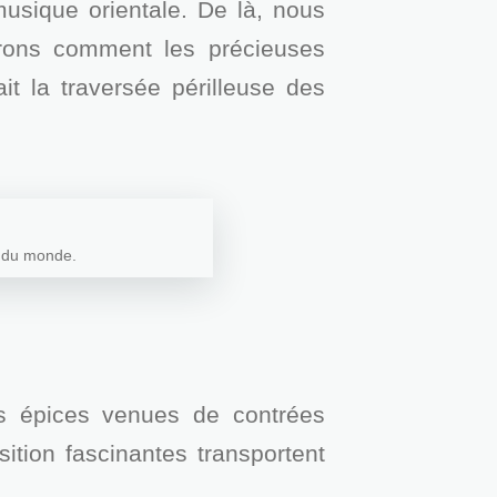
usique orientale. De là, nous
vrons comment les précieuses
t la traversée périlleuse des
e du monde.
s épices venues de contrées
sition fascinantes transportent