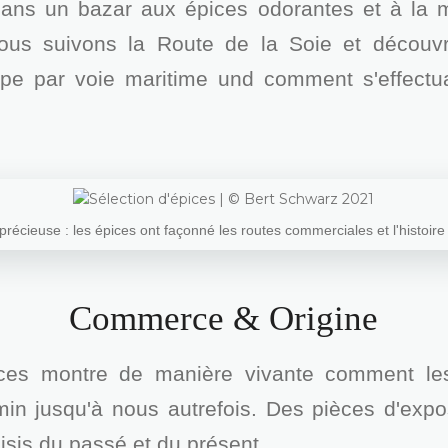
ns un bazar aux épices odorantes et à la m
 nous suivons la Route de la Soie et décou
ope par voie maritime und comment s'effectuai
précieuse : les épices ont façonné les routes commerciales et l'histoir
Commerce & Origine
es montre de manière vivante comment le
min jusqu'à nous autrefois. Des pièces d'expo
oisis du passé et du présent.