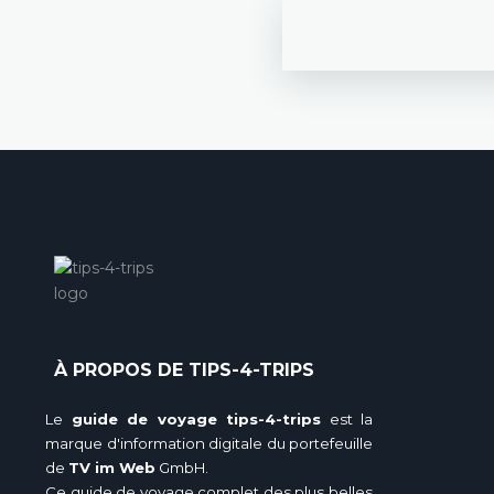
À PROPOS DE TIPS-4-TRIPS
Le
guide de voyage tips-4-trips
est la
marque d'information digitale du portefeuille
de
TV im Web
GmbH.
Ce guide de voyage complet des plus belles