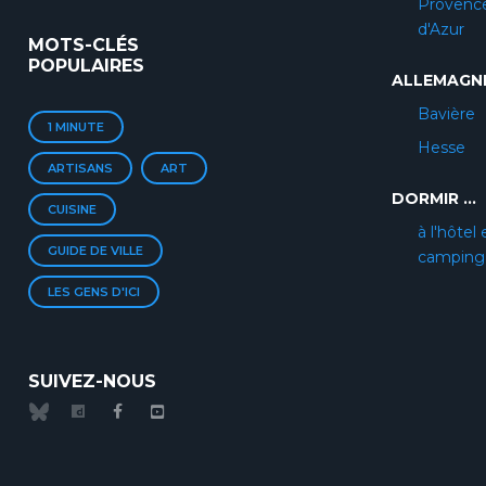
Provenc
d'Azur
MOTS-CLÉS
POPULAIRES
ALLEMAGN
Bavière
1 MINUTE
Hesse
ARTISANS
ART
DORMIR ...
CUISINE
à l'hôtel 
GUIDE DE VILLE
camping
LES GENS D'ICI
SUIVEZ-NOUS