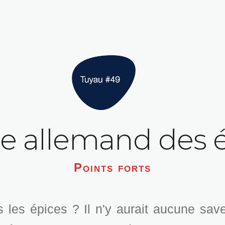
e allemand des é
Points forts
les épices ? Il n'y aurait aucune save