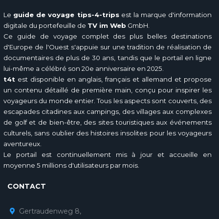
Le
guide de voyage tips-4-trips
est la marque d'information
digitale du portefeuille de
TV im Web
GmbH.
Ce guide de voyage complet des plus belles destinations
d'Europe de l'Ouest s'appuie sur une tradition de réalisation de
documentaires de plus de 30 ans, tandis que le portail en ligne
lui-même a célébré son 20e anniversaire en 2025.
t4t
est disponible en anglais, français et allemand et propose
un contenu détaillé de première main, conçu pour inspirer les
voyageurs du monde entier. Tous les aspects sont couverts, des
escapades citadines aux campings, des villages aux complexes
de golf et de bien-être, des sites touristiques aux événements
culturels, sans oublier des histoires insolites pour les voyageurs
aventureux.
Le portail est continuellement mis à jour et accueille en
moyenne 5 millions d'utilisateurs par mois.
CONTACT
Gertraudenweg 8,