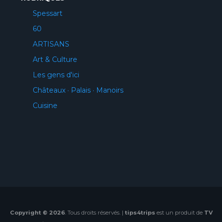
Spessart
60
ARTISANS
Art & Culture
Les gens d'ici
Châteaux · Palais · Manoirs
Cuisine
Copyright © 2026
. Tous droits réservés. |
tips4trips
est un produit de
TV