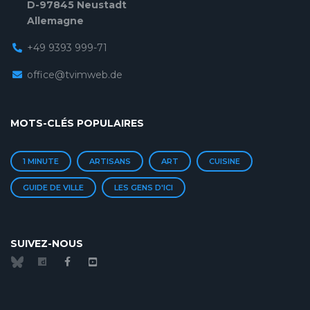
D-97845 Neustadt
Allemagne
+49 9393 999-71
office@tvimweb.de
MOTS-CLÉS POPULAIRES
1 MINUTE
ARTISANS
ART
CUISINE
GUIDE DE VILLE
LES GENS D'ICI
SUIVEZ-NOUS