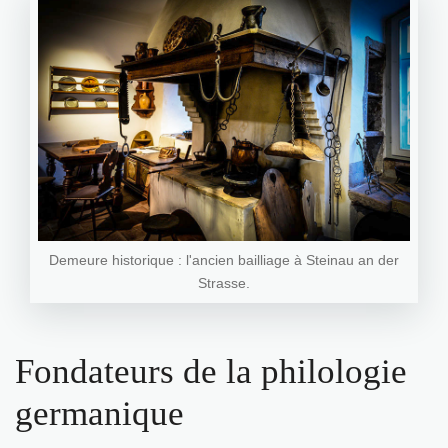
Demeure historique : l'ancien bailliage à Steinau an der
Strasse.
Fondateurs de la philologie
germanique