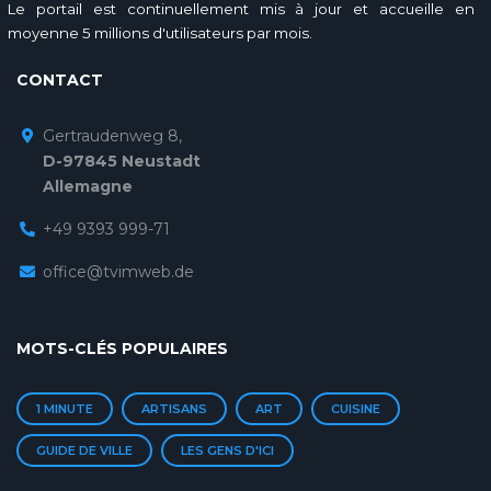
Le portail est continuellement mis à jour et accueille en
moyenne 5 millions d'utilisateurs par mois.
CONTACT
Gertraudenweg 8,
D-97845 Neustadt
Allemagne
+49 9393 999-71
office@tvimweb.de
MOTS-CLÉS POPULAIRES
1 MINUTE
ARTISANS
ART
CUISINE
GUIDE DE VILLE
LES GENS D'ICI