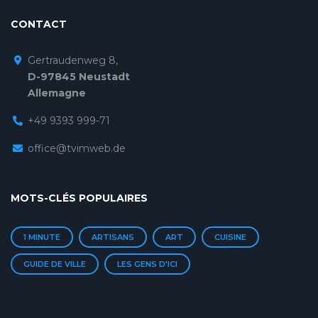
CONTACT
Gertraudenweg 8,
D-97845 Neustadt
Allemagne
+49 9393 999-71
office@tvimweb.de
MOTS-CLÉS POPULAIRES
1 MINUTE
ARTISANS
ART
CUISINE
GUIDE DE VILLE
LES GENS D'ICI