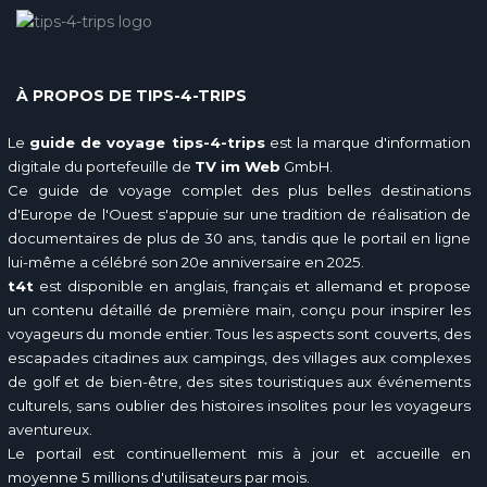
À PROPOS DE TIPS-4-TRIPS
Le
guide de voyage tips-4-trips
est la marque d'information
digitale du portefeuille de
TV im Web
GmbH.
Ce guide de voyage complet des plus belles destinations
d'Europe de l'Ouest s'appuie sur une tradition de réalisation de
documentaires de plus de 30 ans, tandis que le portail en ligne
lui-même a célébré son 20e anniversaire en 2025.
t4t
est disponible en anglais, français et allemand et propose
un contenu détaillé de première main, conçu pour inspirer les
voyageurs du monde entier. Tous les aspects sont couverts, des
escapades citadines aux campings, des villages aux complexes
de golf et de bien-être, des sites touristiques aux événements
culturels, sans oublier des histoires insolites pour les voyageurs
aventureux.
Le portail est continuellement mis à jour et accueille en
moyenne 5 millions d'utilisateurs par mois.