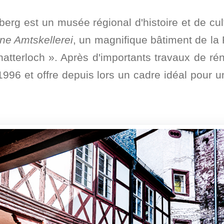
berg est un musée régional d'histoire et de cult
ne Amtskellerei
, un magnifique bâtiment de la
atterloch ». Après d'importants travaux de réno
96 et offre depuis lors un cadre idéal pour un