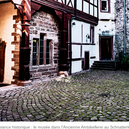
iance historique : le musée dans l'Ancienne Amtskellerei au Schnatterl