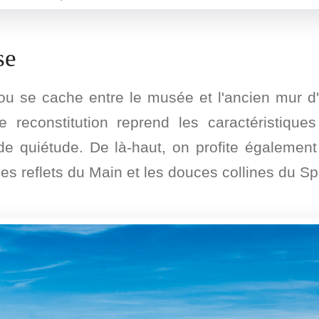
se
jou se cache entre le musée et l'ancien mur d'e
 reconstitution reprend les caractéristiqu
de quiétude. De là-haut, on profite également
les reflets du Main et les douces collines du Sp