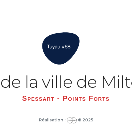
e la ville de Mi
Spessart - Points Forts
Réalisation :
©
2025