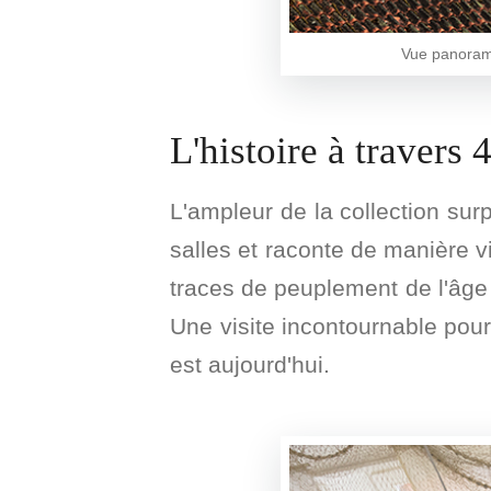
Vue panorami
L'histoire à travers 
L'ampleur de la collection sur
salles et raconte de manière v
traces de peuplement de l'âge 
Une visite incontournable po
est aujourd'hui.