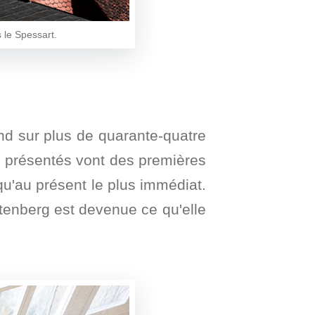
 le Spessart.
end sur plus de quarante-quatre
ts présentés vont des premières
qu'au présent le plus immédiat.
enberg est devenue ce qu'elle