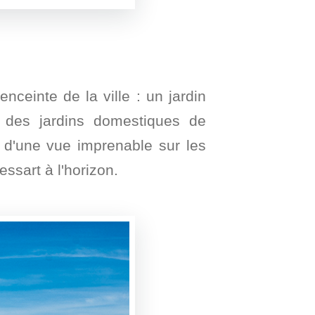
nceinte de la ville : un jardin
es des jardins domestiques de
 d'une vue imprenable sur les
essart à l'horizon.