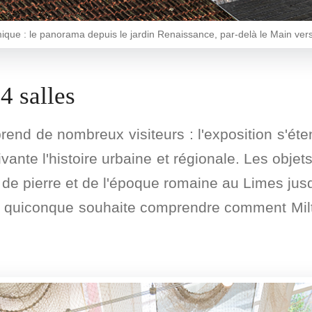
que : le panorama depuis le jardin Renaissance, par-delà le Main vers
44 salles
prend de nombreux visiteurs : l'exposition s'ét
ivante l'histoire urbaine et régionale. Les obje
de pierre et de l'époque romaine au Limes jus
ur quiconque souhaite comprendre comment Milt