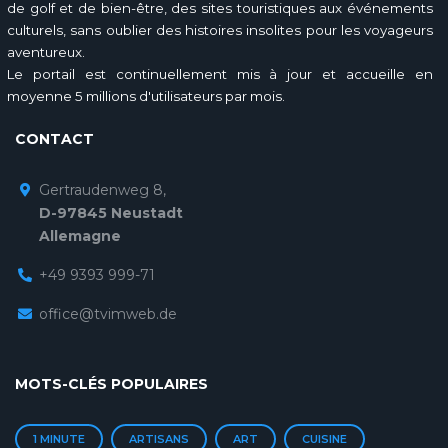
de golf et de bien-être, des sites touristiques aux événements
culturels, sans oublier des histoires insolites pour les voyageurs
aventureux.
Le portail est continuellement mis à jour et accueille en
moyenne 5 millions d'utilisateurs par mois.
CONTACT
Gertraudenweg 8,
D-97845 Neustadt
Allemagne
+49 9393 999-71
office@tvimweb.de
MOTS-CLÉS POPULAIRES
1 MINUTE
ARTISANS
ART
CUISINE