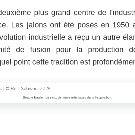
euxième plus grand centre de l'indust
ce. Les jalons ont été posés en 1950 a
volution industrielle a reçu un autre éla
nité de fusion pour la production d
uel point cette tradition est profondémen
Beauté fragile : oiseaux de verre artistiques dans l'exposition.