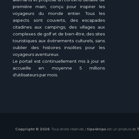
première main, conçu pour inspirer les
voyageurs du monde entier. Tous les
aspects sont couverts, des escapades
citadines aux campings, des villages aux
complexes de golf et de bien-être, des sites
touristiques aux événements culturels, sans
oublier des histoires insolites pour les
voyageurs aventureux.
Le portail est continuellement mis à jour et
accueille en moyenne 5 millions
d'utilisateurs par mois.
Copyright © 2026
. Tous droits réservés. |
tips4trips
est un produit de