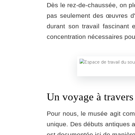
Dès le rez-de-chaussée, on plo
pas seulement des œuvres d'ar
durant son travail fascinant 
concentration nécessaires pou
Un voyage à travers 
Pour nous, le musée agit com
unique. Des débuts antiques au
est documentée ici de manière