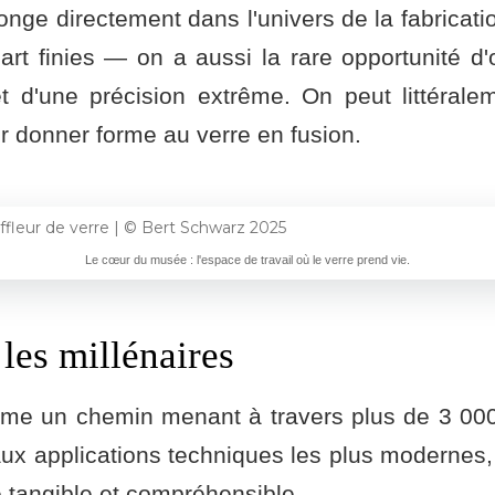
nge directement dans l'univers de la fabricatio
t finies — on a aussi la rare opportunité d'
et d'une précision extrême. On peut littéralem
r donner forme au verre en fusion.
Le cœur du musée : l'espace de travail où le verre prend vie.
les millénaires
me un chemin menant à travers plus de 3 000 
x applications techniques les plus modernes, 
 tangible et compréhensible.