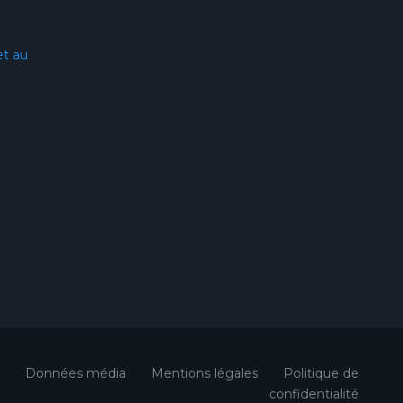
et au
Données média
Mentions légales
Politique de
confidentialité