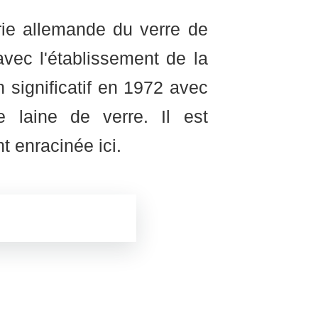
rie allemande du verre de
vec l'établissement de la
n significatif en 1972 avec
e laine de verre. Il est
t enracinée ici.