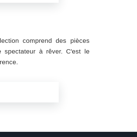
ollection comprend des pièces
e spectateur à rêver. C'est le
arence.