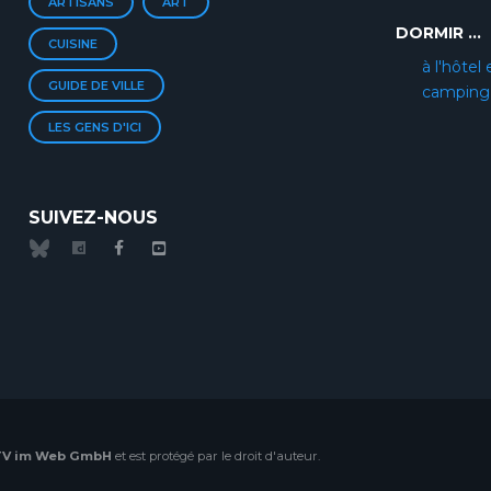
ARTISANS
ART
DORMIR ...
CUISINE
à l'hôtel 
GUIDE DE VILLE
camping
LES GENS D'ICI
SUIVEZ-NOUS
TV im Web GmbH
et est protégé par le droit d'auteur.