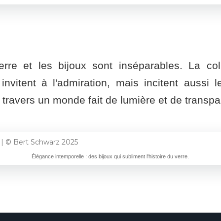
erre et les bijoux sont inséparables. La c
vitent à l'admiration, mais incitent aussi l
travers un monde fait de lumière et de transp
Élégance intemporelle : des bijoux qui subliment l'histoire du verre.