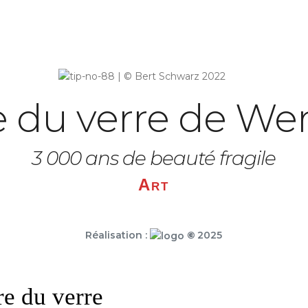
 du verre de We
3 000 ans de beauté fragile
Art
Réalisation :
©
2025
e du verre