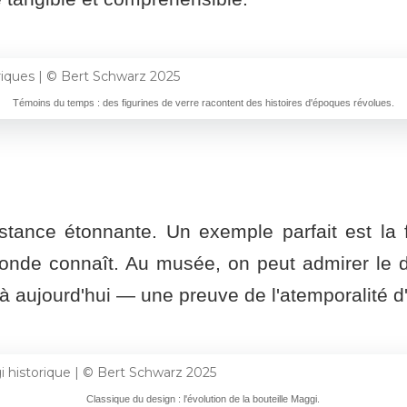
Témoins du temps : des figurines de verre racontent des histoires d'époques révolues.
tance étonnante. Un exemple parfait est la f
onde connaît. Au musée, on peut admirer le de
à aujourd'hui — une preuve de l'atemporalité d'
Classique du design : l'évolution de la bouteille Maggi.