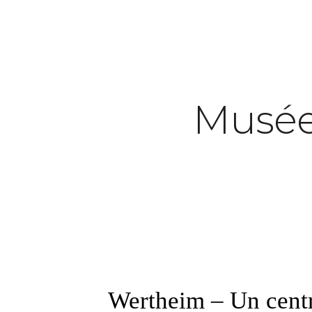
Musée
Wertheim – Un centr