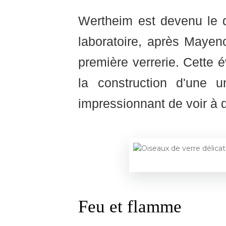
Wertheim est devenu le d
laboratoire, après Mayen
première verrerie. Cette é
la construction d'une u
impressionnant de voir à q
Feu et flamme