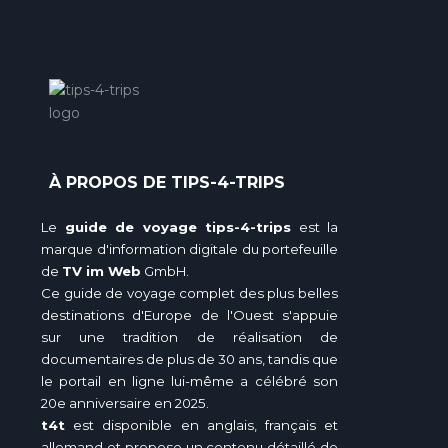
À PROPOS DE TIPS-4-TRIPS
Le
guide de voyage tips-4-trips
est la
marque d'information digitale du portefeuille
de
TV im Web
GmbH.
Ce guide de voyage complet des plus belles
destinations d'Europe de l'Ouest s'appuie
sur une tradition de réalisation de
documentaires de plus de 30 ans, tandis que
le portail en ligne lui-même a célébré son
20e anniversaire en 2025.
t4t
est disponible en anglais, français et
allemand et propose un contenu détaillé de