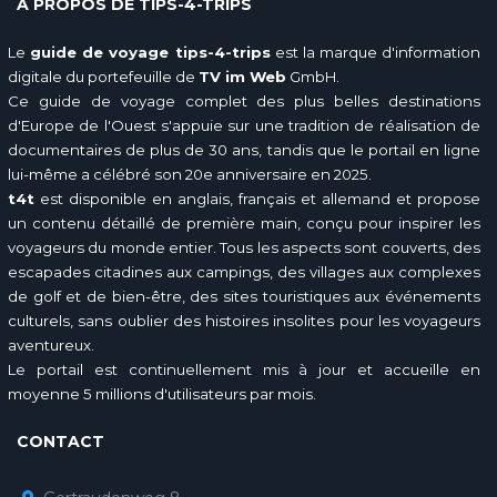
À PROPOS DE TIPS-4-TRIPS
Le
guide de voyage tips-4-trips
est la marque d'information
digitale du portefeuille de
TV im Web
GmbH.
Ce guide de voyage complet des plus belles destinations
d'Europe de l'Ouest s'appuie sur une tradition de réalisation de
documentaires de plus de 30 ans, tandis que le portail en ligne
lui-même a célébré son 20e anniversaire en 2025.
t4t
est disponible en anglais, français et allemand et propose
un contenu détaillé de première main, conçu pour inspirer les
voyageurs du monde entier. Tous les aspects sont couverts, des
escapades citadines aux campings, des villages aux complexes
de golf et de bien-être, des sites touristiques aux événements
culturels, sans oublier des histoires insolites pour les voyageurs
aventureux.
Le portail est continuellement mis à jour et accueille en
moyenne 5 millions d'utilisateurs par mois.
CONTACT