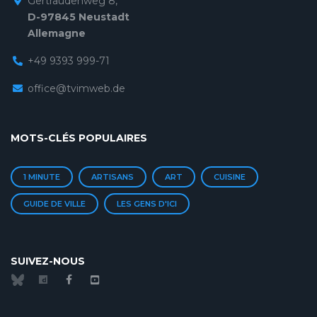
Gertraudenweg 8,
D-97845 Neustadt
Allemagne
+49 9393 999-71
office@tvimweb.de
MOTS-CLÉS POPULAIRES
1 MINUTE
ARTISANS
ART
CUISINE
GUIDE DE VILLE
LES GENS D'ICI
SUIVEZ-NOUS