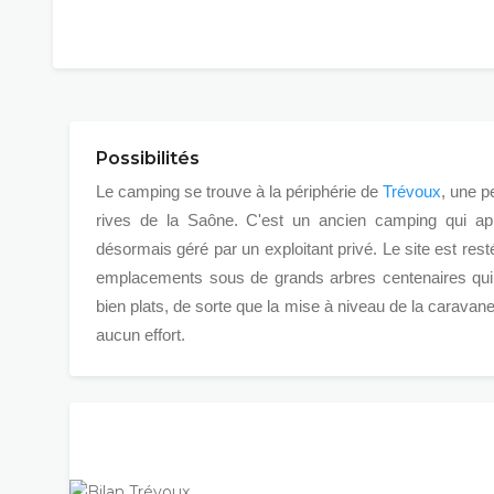
Possibilités
Le camping se trouve à la périphérie de
Trévoux
, une pe
rives de la Saône. C'est un ancien camping qui app
désormais géré par un exploitant privé. Le site est res
emplacements sous de grands arbres centenaires qui r
bien plats, de sorte que la mise à niveau de la carav
aucun effort.