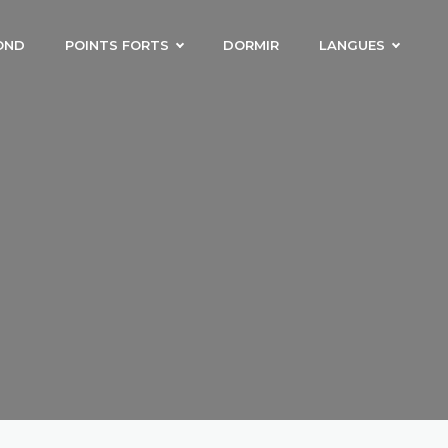
OND
POINTS FORTS
DORMIR
LANGUES