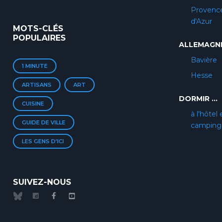
Provenc
d'Azur
MOTS-CLÉS
POPULAIRES
ALLEMAGN
Bavière
1 MINUTE
Hesse
ARTISANS
ART
DORMIR ...
CUISINE
à l'hôtel 
GUIDE DE VILLE
camping
LES GENS D'ICI
SUIVEZ-NOUS