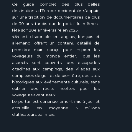
Ce guide complet des plus belles
destinations d'Europe occidentale s'appuie
sur une tradition de documentaires de plus
de 30 ans, tandis que le portail lui-même a
fêté son 20e anniversaire en 2025.
t4t
est disponible en anglais, français et
allemand, offrant un contenu détaillé de
première main conçu pour inspirer les
voyageurs du monde entier. Tous les
aspects sont couverts, des escapades
citadines aux campings, des villages aux
complexes de golf et de bien-être, des sites
historiques aux événements culturels, sans
oublier des récits insolites pour les
voyageurs aventureux.
Le portail est continuellement mis à jour et
accueille en moyenne 5 millions
d'utilisateurs par mois.