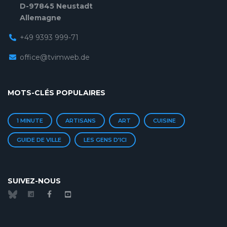
D-97845 Neustadt
Allemagne
+49 9393 999-71
office@tvimweb.de
MOTS-CLÉS POPULAIRES
1 MINUTE
ARTISANS
ART
CUISINE
GUIDE DE VILLE
LES GENS D'ICI
SUIVEZ-NOUS