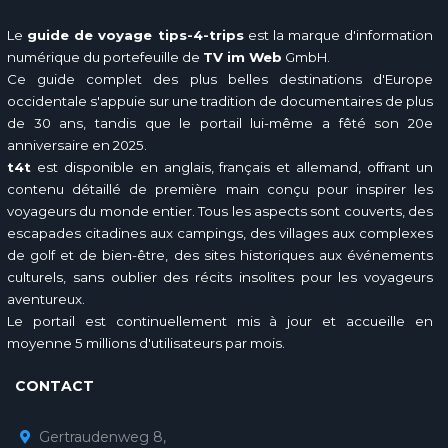
Le
guide de voyage tips-4-trips
est la marque d'information
numérique du portefeuille de
TV im Web
GmbH.
Ce guide complet des plus belles destinations d'Europe
occidentale s'appuie sur une tradition de documentaires de plus
de 30 ans, tandis que le portail lui-même a fêté son 20e
anniversaire en 2025.
t4t
est disponible en anglais, français et allemand, offrant un
contenu détaillé de première main conçu pour inspirer les
voyageurs du monde entier. Tous les aspects sont couverts, des
escapades citadines aux campings, des villages aux complexes
de golf et de bien-être, des sites historiques aux événements
culturels, sans oublier des récits insolites pour les voyageurs
aventureux.
Le portail est continuellement mis à jour et accueille en
moyenne 5 millions d'utilisateurs par mois.
CONTACT
Gertraudenweg 8,