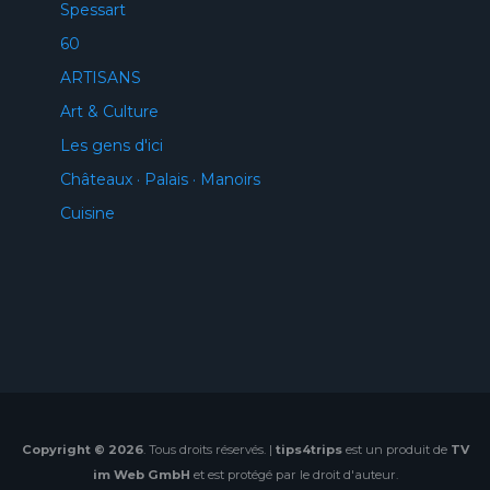
Spessart
60
ARTISANS
Art & Culture
Les gens d'ici
Châteaux · Palais · Manoirs
Cuisine
Copyright © 2026
. Tous droits réservés. |
tips4trips
est un produit de
TV
im Web GmbH
et est protégé par le droit d'auteur.