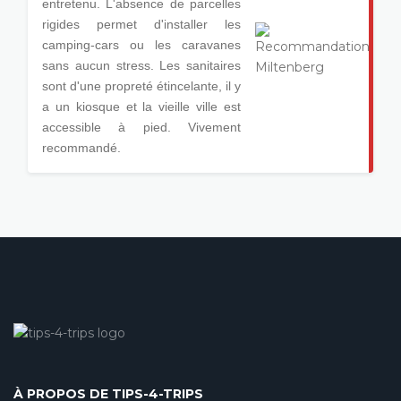
entretenu. L'absence de parcelles
rigides permet d'installer les
camping-cars ou les caravanes
sans aucun stress. Les sanitaires
sont d'une propreté étincelante, il y
a un kiosque et la vieille ville est
accessible à pied. Vivement
recommandé.
À PROPOS DE TIPS-4-TRIPS