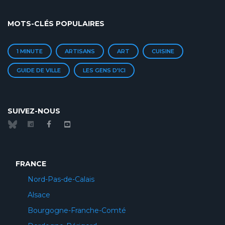
MOTS-CLÉS POPULAIRES
1 MINUTE
ARTISANS
ART
CUISINE
GUIDE DE VILLE
LES GENS D'ICI
SUIVEZ-NOUS
FRANCE
Nord-Pas-de-Calais
Alsace
Bourgogne-Franche-Comté