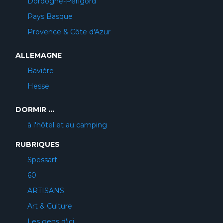
Dordogne-Périgord
Pays Basque
Provence & Côte d'Azur
ALLEMAGNE
Bavière
Hesse
DORMIR ...
à l'hôtel et au camping
RUBRIQUES
Spessart
60
ARTISANS
Art & Culture
Les gens d'ici