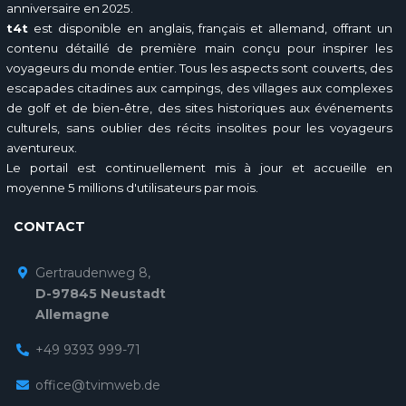
anniversaire en 2025.
t4t
est disponible en anglais, français et allemand, offrant un
contenu détaillé de première main conçu pour inspirer les
voyageurs du monde entier. Tous les aspects sont couverts, des
escapades citadines aux campings, des villages aux complexes
de golf et de bien-être, des sites historiques aux événements
culturels, sans oublier des récits insolites pour les voyageurs
aventureux.
Le portail est continuellement mis à jour et accueille en
moyenne 5 millions d'utilisateurs par mois.
CONTACT
Gertraudenweg 8,
D-97845 Neustadt
Allemagne
+49 9393 999-71
office@tvimweb.de