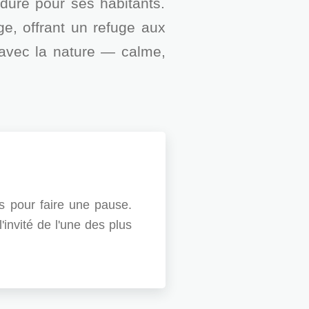
 dure pour ses habitants.
e, offrant un refuge aux
 avec la nature — calme,
s pour faire une pause.
'invité de l'une des plus