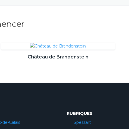
mencer
Château de Brandenstein
RUBRIQUES
-de-Calais
Spessart