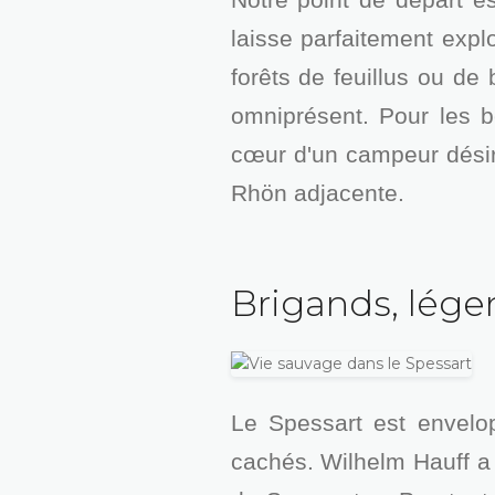
laisse parfaitement expl
forêts de feuillus ou de
omniprésent. Pour les be
cœur d'un campeur désir
Rhön adjacente.
Brigands, lége
Le Spessart est envelo
cachés. Wilhelm Hauff a 