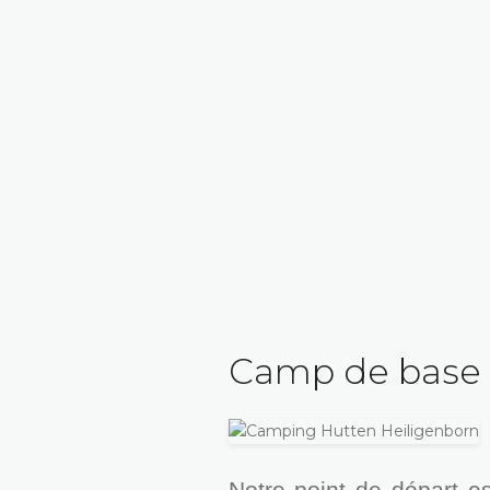
Camp de base 
Notre point de départ es