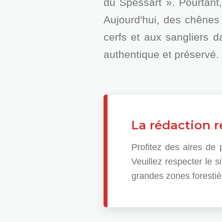
du Spessart ». Pourtant,
Aujourd'hui, des chênes
cerfs et aux sangliers 
authentique et préservé.
La rédaction
Profitez des aires de
Veuillez respecter le s
grandes zones forestiè