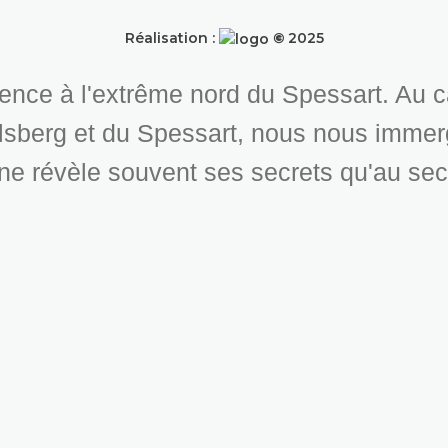
Réalisation :
©
2025
nce à l'extrême nord du Spessart. Au c
lsberg et du Spessart, nous nous imme
 ne révèle souvent ses secrets qu'au se