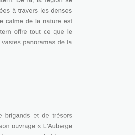
nées à travers les denses
le calme de la nature est
tern offre tout ce que le
s vastes panoramas de la
 brigands et de trésors
c son ouvrage « L'Auberge