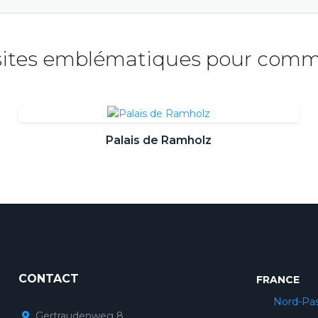
 sites emblématiques pour com
Palais de Ramholz
CONTACT
FRANCE
Nord-Pas
Gertraudenweg 8,