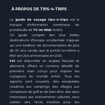
À PROPOS DE TIPS-4-TRIPS
Le
guide de voyage tips-4-trips
est la
marque d'information numérique du
portefeuille de
TV im Web
GmbH.
Ce guide complet des plus belles
destinations d'Europe occidentale s'appuie
sur une tradition de documentaires de plus
de 30 ans, tandis que le portail lui-même a
fêté son 20e anniversaire en 2025.
t4t
est disponible en anglais, français et
allemand, offrant un contenu détaillé de
première main conçu pour inspirer les
voyageurs du monde entier. Tous les
aspects sont couverts, des escapades
citadines aux campings, des villages aux
complexes de golf et de bien-être, des sites
historiques aux événements culturels, sans
oublier des récits insolites pour les