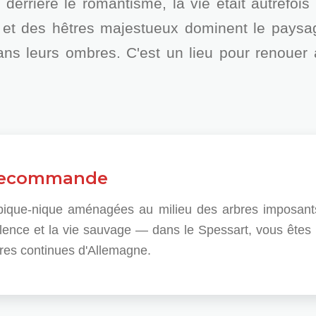
 derrière le romantisme, la vie était autrefois
 et des hêtres majestueux dominent le paysag
dans leurs ombres. C'est un lieu pour renouer
 recommande
 pique-nique aménagées au milieu des arbres imposant
ilence et la vie sauvage — dans le Spessart, vous êtes l
res continues d'Allemagne.