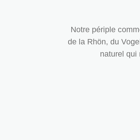
Notre périple comme
de la Rhön, du Voge
naturel qui