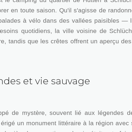
orer en toute saison. Qu'il s'agisse de randon
 balades à vélo dans des vallées paisibles — 
soins quotidiens, la ville voisine de Schlüch
e, tandis que les crêtes offrent un aperçu de
ndes et vie sauvage
ppé de mystère, souvent lié aux légendes de
érigé un monument littéraire à la région ave