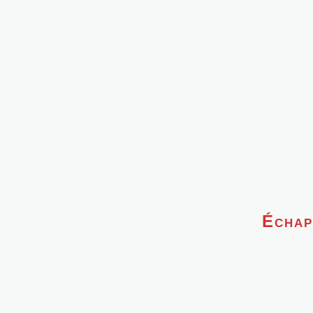
Échap