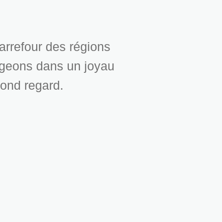
arrefour des régions
rgeons dans un joyau
cond regard.