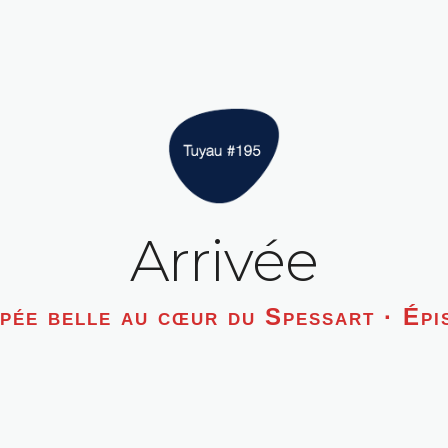
Arrivée
pée belle au cœur du Spessart · Épi