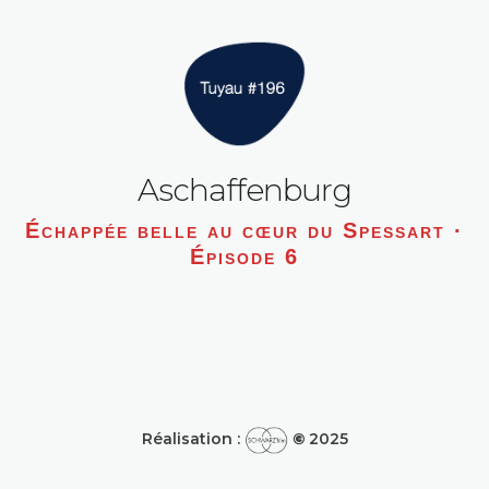
Aschaffenburg
Échappée belle au cœur du Spessart ·
Épisode 6
Réalisation :
©
2025