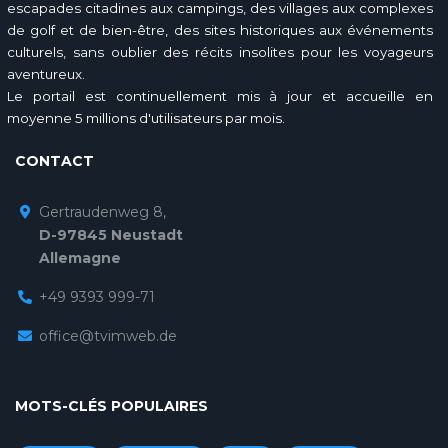
escapades citadines aux campings, des villages aux complexes
de golf et de bien-être, des sites historiques aux événements
culturels, sans oublier des récits insolites pour les voyageurs
aventureux.
Le portail est continuellement mis à jour et accueille en
moyenne 5 millions d'utilisateurs par mois.
CONTACT
Gertraudenweg 8,
D-97845 Neustadt
Allemagne
+49 9393 999-71
office@tvimweb.de
MOTS-CLÉS POPULAIRES