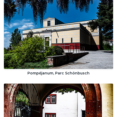
Pompéjanum, Parc Schönbusch