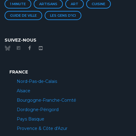
1 MINUTE
ARTISANS
ART
CUISINE
GUIDE DE VILLE
LES GENS D'ICI
SUIVEZ-NOUS
FRANCE
Nord-Pas-de-Calais
Alsace
Bourgogne-Franche-Comté
Dordogne-Périgord
Pays Basque
Provence & Côte d'Azur