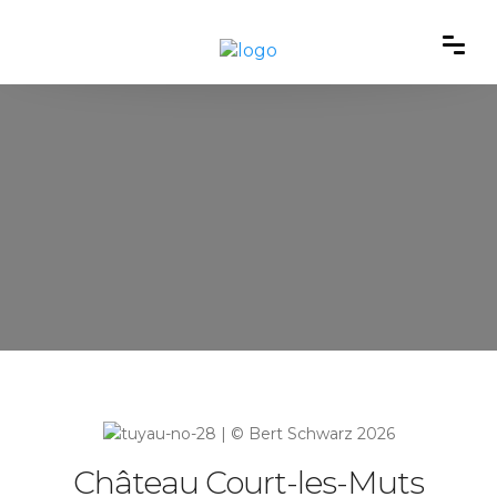
Château Court-les-Muts