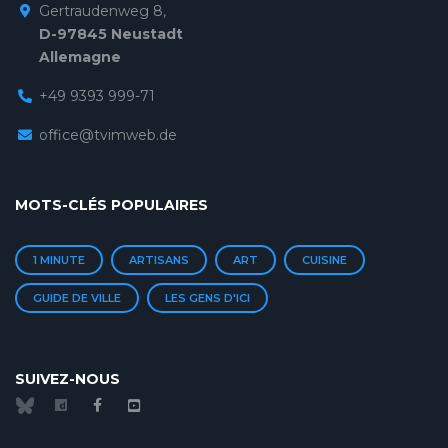
Gertraudenweg 8,
D-97845 Neustadt
Allemagne
+49 9393 999-71
office@tvimweb.de
MOTS-CLÉS POPULAIRES
1 MINUTE
ARTISANS
ART
CUISINE
GUIDE DE VILLE
LES GENS D'ICI
SUIVEZ-NOUS