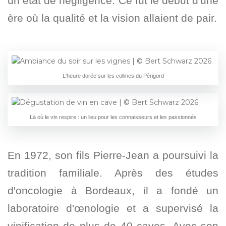
un état de négligence. Ce fut le début d'une
ère où la qualité et la vision allaient de pair.
L'heure dorée sur les collines du Périgord
Là où le vin respire : un lieu pour les connaisseurs et les passionnés
En 1972, son fils Pierre-Jean a poursuivi la
tradition familiale. Après des études
d'oncologie à Bordeaux, il a fondé un
laboratoire d'œnologie et a supervisé la
vinification de plus de 40 caves. Avec son