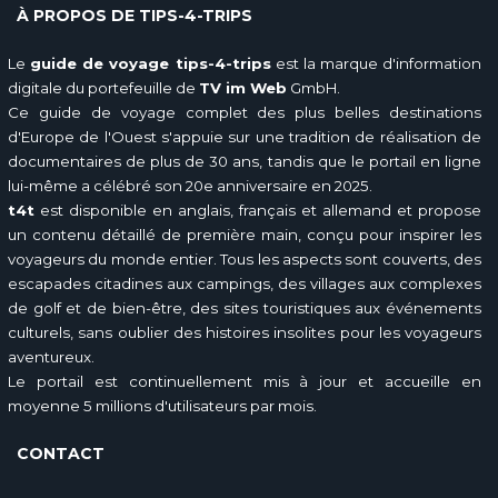
À PROPOS DE TIPS-4-TRIPS
Le
guide de voyage tips-4-trips
est la marque d'information
digitale du portefeuille de
TV im Web
GmbH.
Ce guide de voyage complet des plus belles destinations
d'Europe de l'Ouest s'appuie sur une tradition de réalisation de
documentaires de plus de 30 ans, tandis que le portail en ligne
lui-même a célébré son 20e anniversaire en 2025.
t4t
est disponible en anglais, français et allemand et propose
un contenu détaillé de première main, conçu pour inspirer les
voyageurs du monde entier. Tous les aspects sont couverts, des
escapades citadines aux campings, des villages aux complexes
de golf et de bien-être, des sites touristiques aux événements
culturels, sans oublier des histoires insolites pour les voyageurs
aventureux.
Le portail est continuellement mis à jour et accueille en
moyenne 5 millions d'utilisateurs par mois.
CONTACT